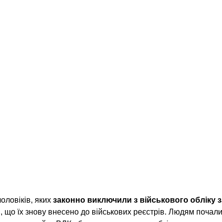
оловіків, яких 
законно виключили з військового обліку з
я, що їх знову внесено до військових реєстрів. Людям почал