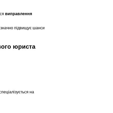
ся 
виправлення 
 значно підвищує шанси 
вого юриста
 спеціалізується на 