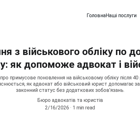
Головна
Наші послуги
я з військового обліку по 
ку: як допоможе адвокат і ві
 про примусове поновлення на військовому обліку після 40 
ояснюється, як адвокат або військовий юрист допомагає з
законний статус без додаткових зобов’язань.
Бюро адвокатів та юристів
2/16/2026
1 min read