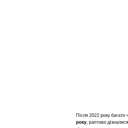
Після 2022 року багато ч
року
, раптово дізналис